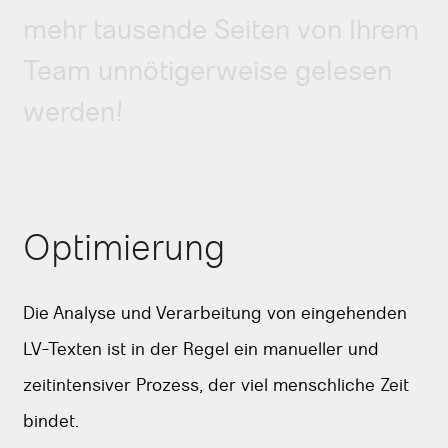
mehr tausende Seiten von Ihrem
Team unnötigerweise gelesen
werden!
Optimierung
Die Analyse und Verarbeitung von eingehenden
LV-Texten ist in der Regel ein manueller und
zeitintensiver Prozess, der viel menschliche Zeit
bindet.