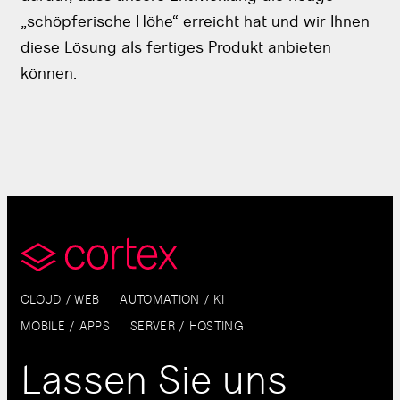
„schöpferische Höhe“ erreicht hat und wir Ihnen
diese Lösung als fertiges Produkt anbieten
können.
CLOUD / WEB
AUTOMATION / KI
MOBILE / APPS
SERVER / HOSTING
Lassen Sie uns