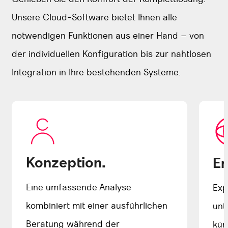
Unsere Cloud-Software bietet Ihnen alle
notwendigen Funktionen aus einer Hand – von
der individuellen Konfiguration bis zur nahtlosen
Integration in Ihre bestehenden Systeme.
Konzeption.
En
Eine umfassende Analyse
Exp
kombiniert mit einer ausführlichen
unt
Beratung während der
küm