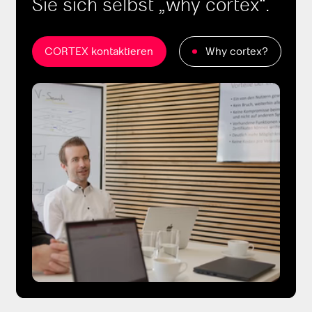
Sie sich selbst „why cortex“.
CORTEX kontaktieren
Why cortex?