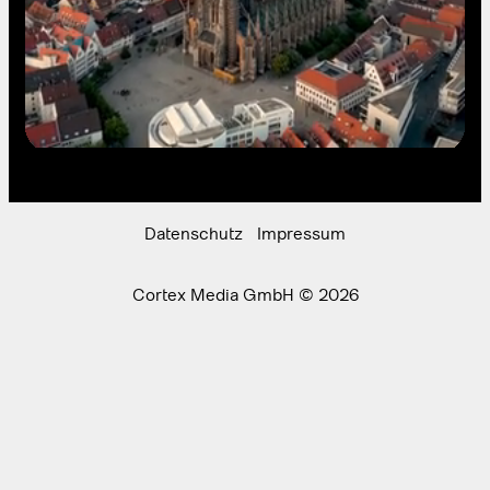
Datenschutz
Impressum
Cortex Media GmbH © 2026