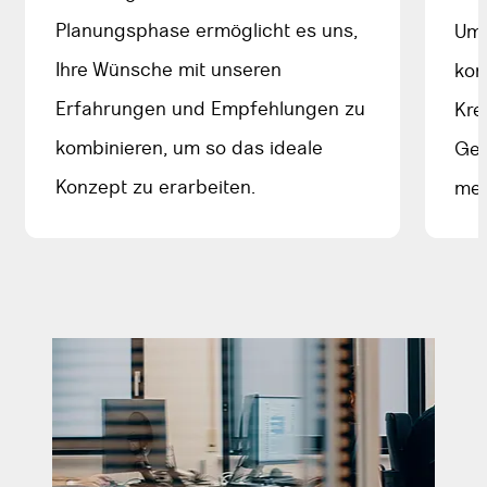
Planungsphase ermöglicht es uns,
Ums
Ihre Wünsche mit unseren
kom
Erfahrungen und Empfehlungen zu
Kre
kombinieren, um so das ideale
Ges
Konzept zu erarbeiten.
meh