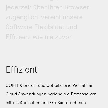
jederzeit über Ihren Browser
zugänglich, vereint unsere
Software Flexibilität und
Effizienz wie nie zuvor.
Effizient
CORTEX erstellt und betreibt eine Vielzahl an
Cloud Anwendungen, welche die Prozesse von
mittelständischen und Großunternehmen