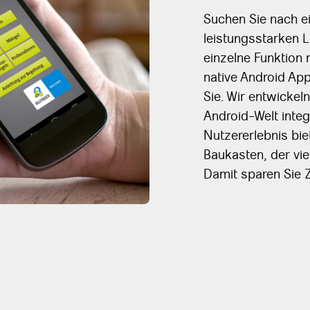
Suchen Sie nach e
leistungsstarken 
einzelne Funktion 
native Android Ap
Sie. Wir entwickeln
Android-Welt integ
Nutzererlebnis bi
Baukasten, der vie
Damit sparen Sie Z