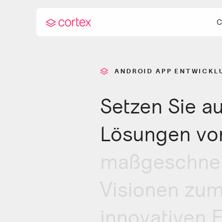
C
ANDROID APP ENTWICKL
Setzen Sie a
Andro
Aktue
Lösungen vo
maßgeschneid
Visionen zu
innovativen 