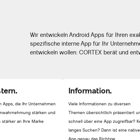
Wir entwickeln Android Apps für Ihren exa
spezifische interne App für Ihr Unternehm
entwickeln wollen: CORTEX berät und entw
tern.
Information.
en Apps, die Ihr Unternehmen
Viele Informationen zu diversen
enwahrnehmung stärken und
Themen übersichtlich präsentiert u
 stärker an Ihre Marke
schnell über eine App zugreifbar? K
langes Suchen? Dann ist eine native
App genau das Richtige.