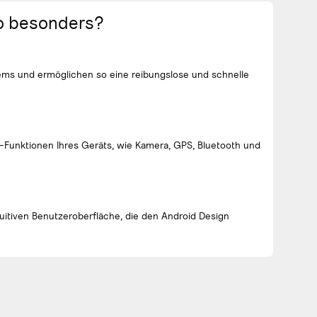
so besonders?
tems und ermöglichen so eine reibungslose und schnelle
e-Funktionen Ihres Geräts, wie Kamera, GPS, Bluetooth und
tuitiven Benutzeroberfläche, die den Android Design