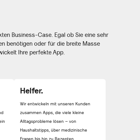
kten Business-Case. Egal ob Sie eine sehr
en benötigen oder für die breite Masse
ickelt Ihre perfekte App.
Helfer.
Wir entwickeln mit unseren Kunden
nd
zusammen Apps, die viele kleine
ein
Alltagsprobleme lösen – von
Haushaltstipps, über medizinische
Fragen bis hin zu Rezepten.