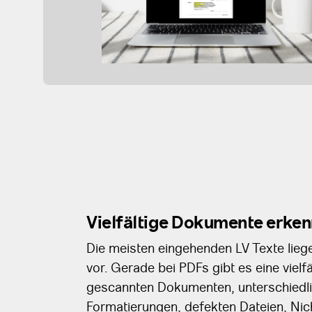
Vielfältige Dokumente erke
Die meisten eingehenden LV Texte lie
vor. Gerade bei PDFs gibt es eine viel
gescannten Dokumenten, unterschiedli
Formatierungen, defekten Dateien, Nic