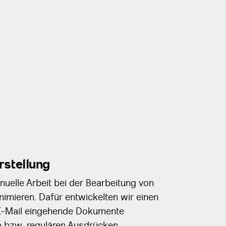
rstellung
nuelle Arbeit bei der Bearbeitung von
mieren. Dafür entwickelten wir einen
 E-Mail eingehende Dokumente
n bzw. regulären Ausdrücken