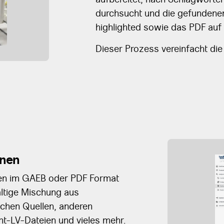
durchsucht und die gefundenen
highlighted sowie das PDF auf 
Dieser Prozess vereinfacht die
nnen
gen im GAEB oder PDF Format
fältige Mischung aus
chen Quellen, anderen
ht-LV-Dateien und vieles mehr.