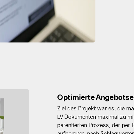
Optimierte Angebotse
Ziel des Projekt war es, die ma
LV Dokumenten maximal zu mini
patentierten Prozess, der per
aufbereitet, nach Schlagworte