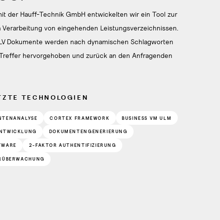
 der Hauff-Technik GmbH entwickelten wir ein Tool zur
 Verarbeitung von eingehenden Leistungsverzeichnissen.
LV Dokumente werden nach dynamischen Schlagworten
 Treffer hervorgehoben und zurück an den Anfragenden
TZTE TECHNOLOGIEN
NTENANALYSE
CORTEX FRAMEWORK
BUSINESS VM ULM
NTWICKLUNG
DOKUMENTENGENERIERUNG
TWARE
2-FAKTOR AUTHENTIFIZIERUNG
ERÜBERWACHUNG