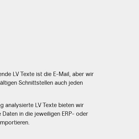
nde LV Texte ist die E-Mail, aber wir
ältigen Schnittstellen auch jeden
g analysierte LV Texte bieten wir
ie Daten in die jeweiligen ERP- oder
mportieren.