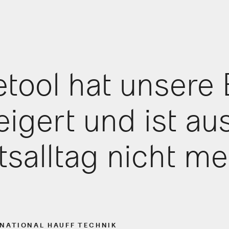
tool hat unsere 
eigert und ist au
salltag nicht me
 NATIONAL
HAUFF TECHNIK