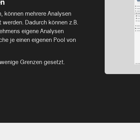
en
ach, können mehrere Analysen
lt werden. Dadurch können z.B.
nehmens eigene Analysen
che je einen eigenen Pool von
er wenige Grenzen gesetzt.