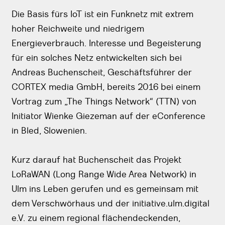
Die Basis fürs IoT ist ein Funknetz mit extrem
hoher Reichweite und niedrigem
Energieverbrauch. Interesse und Begeisterung
für ein solches Netz entwickelten sich bei
Andreas Buchenscheit, Geschäftsführer der
CORTEX media GmbH, bereits 2016 bei einem
Vortrag zum „The Things Network“ (TTN) von
Initiator Wienke Giezeman auf der eConference
in Bled, Slowenien.
Kurz darauf hat Buchenscheit das Projekt
LoRaWAN (Long Range Wide Area Network) in
Ulm ins Leben gerufen und es gemeinsam mit
dem Verschwörhaus und der initiative.ulm.digital
e.V. zu einem regional flächendeckenden,