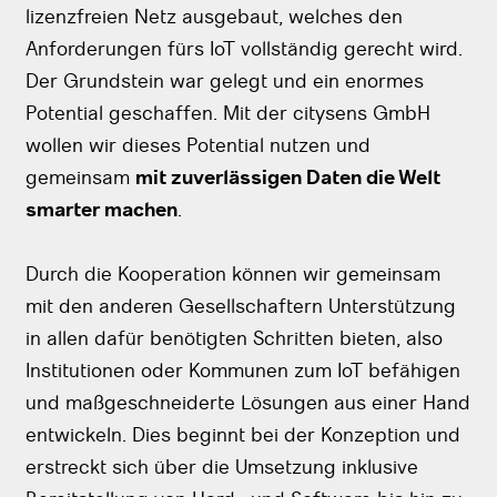
lizenzfreien Netz ausgebaut, welches den
Anforderungen fürs IoT vollständig gerecht wird.
Der Grundstein war gelegt und ein enormes
Potential geschaffen. Mit der citysens GmbH
wollen wir dieses Potential nutzen und
gemeinsam
mit zuverlässigen Daten die Welt
smarter machen
.
Durch die Kooperation können wir gemeinsam
mit den anderen Gesellschaftern Unterstützung
in allen dafür benötigten Schritten bieten, also
Institutionen oder Kommunen zum IoT befähigen
und maßgeschneiderte Lösungen aus einer Hand
entwickeln. Dies beginnt bei der Konzeption und
erstreckt sich über die Umsetzung inklusive