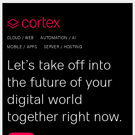
CLOUD / WEB
AUTOMATION / AI
MOBILE / APPS
SERVER / HOSTING
Let’s take off into
the future of your
digital world
together right now.