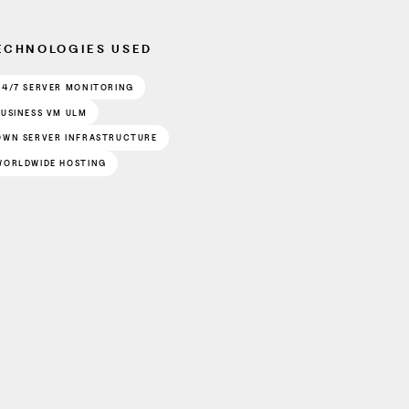
ECHNOLOGIES USED
24/7 SERVER MONITORING
BUSINESS VM ULM
OWN SERVER INFRASTRUCTURE
WORLDWIDE HOSTING