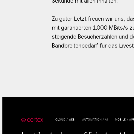
Sekunde mit allen Inhalten.
Zu guter Letzt freuen wir uns, da
mit garantierten 1.000 MBits/s zu
steigende Besucherzahlen und d
Bandbreitenbedarf für das Lives
CLOUD / WEB
AUTOMATION / AI
MOBILE / AP