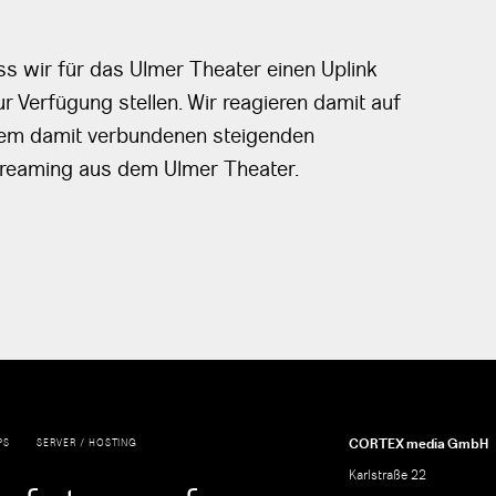
ss wir für das Ulmer Theater einen Uplink
r Verfügung stellen. Wir reagieren damit auf
em damit verbundenen steigenden
treaming aus dem Ulmer Theater.
CORTEX media GmbH
PS
SERVER / HOSTING
Karlstraße 22