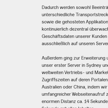
Dadurch werden sowohl Beeinträ
unterschiedliche Transportstreck
sowie die gehosteten Applikati
kontinuierlich dezentral überwach
Geschäftsdaten unserer Kunden b
ausschließlich auf unseren Serve
Außerdem ging zur Erweiterung 
unser erster Server in Sydney u
weltweiten Vertriebs- und Marketi
Zugriffszeiten auf deren Portale
Australien oder China, indem wir I
umfangreicher Webseitenaufruf z.
enormen Distanz ca. 14 Sekunden 