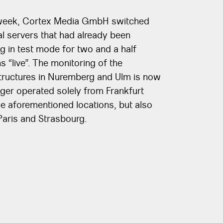
week, Cortex Media GmbH switched
l servers that had already been
g in test mode for two and a half
 “live”. The monitoring of the
structures in Nuremberg and Ulm is now
ger operated solely from Frankfurt
e aforementioned locations, but also
Paris and Strasbourg.