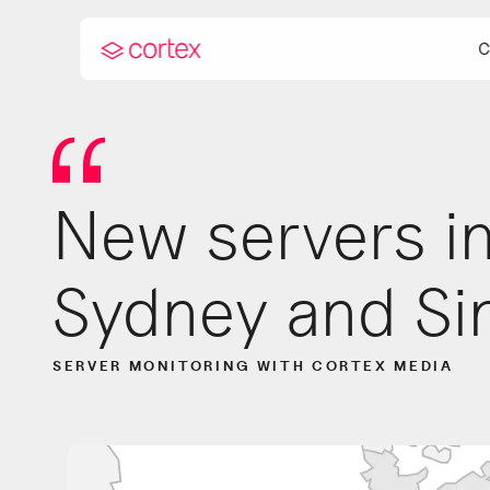
C
New servers in
Andro
Curre
Sydney and Si
SERVER MONITORING WITH CORTEX MEDIA