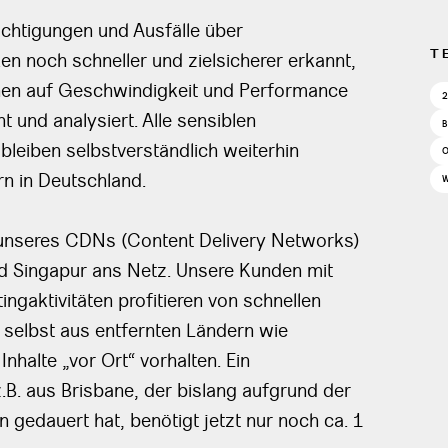
chtigungen und Ausfälle über
T
en noch schneller und zielsicherer erkannt,
onen auf Geschwindigkeit und Performance
t und analysiert. Alle sensiblen
leiben selbstverständlich weiterhin
rn in Deutschland.
unseres CDNs (Content Delivery Networks)
nd Singapur ans Netz. Unsere Kunden mit
ngaktivitäten profitieren von schnellen
n selbst aus entfernten Ländern wie
nhalte „vor Ort“ vorhalten. Ein
B. aus Brisbane, der bislang aufgrund der
gedauert hat, benötigt jetzt nur noch ca. 1